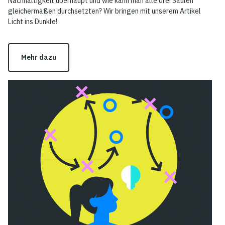
Nachhaltigkeit überhaupt und wie kann man alle drei Säulen
gleichermaßen durchsetzten? Wir bringen mit unserem Artikel
Licht ins Dunkle!
Mehr dazu