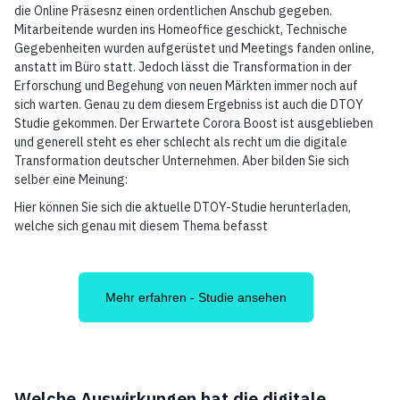
die Online Präsesnz einen ordentlichen Anschub gegeben.
Mitarbeitende wurden ins Homeoffice geschickt, Technische
Gegebenheiten wurden aufgerüstet und Meetings fanden online,
anstatt im Büro statt. Jedoch lässt die Transformation in der
Erforschung und Begehung von neuen Märkten immer noch auf
sich warten. Genau zu dem diesem Ergebniss ist auch die DTOY
Studie gekommen. Der Erwartete Corora Boost ist ausgeblieben
und generell steht es eher schlecht als recht um die digitale
Transformation deutscher Unternehmen. Aber bilden Sie sich
selber eine Meinung:
Hier können Sie sich die aktuelle DTOY-Studie herunterladen,
welche sich genau mit diesem Thema befasst
Mehr erfahren - Studie ansehen
Welche Auswirkungen hat die digitale