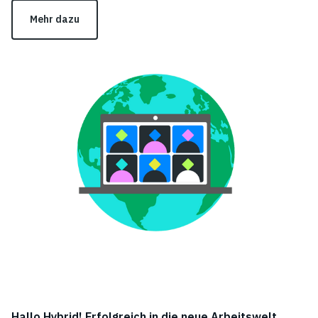
Mehr dazu
Hallo Hybrid! Erfolgreich in die neue Arbeitswelt