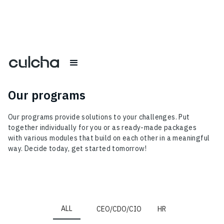
Our programs
Our programs provide solutions to your challenges. Put
together individually for you or as ready-made packages
with various modules that build on each other in a meaningful
way. Decide today, get started tomorrow!
ALL
CEO/CDO/CIO
HR