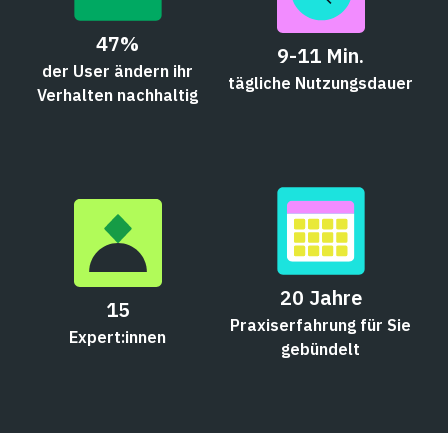
47%
9-11 Min.
der User ändern ihr
tägliche Nutzungsdauer
Verhalten nachhaltig
20 Jahre
15
Praxiserfahrung für Sie
Expert:innen
gebündelt