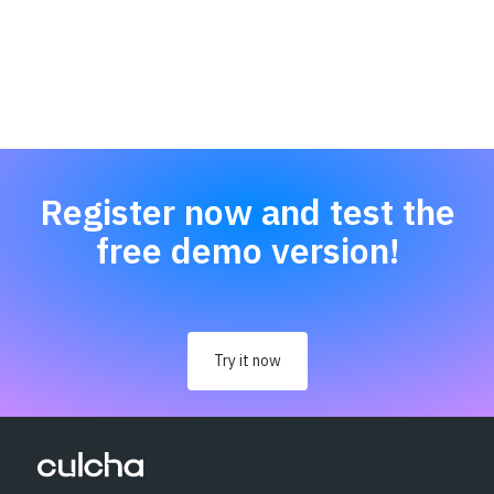
Register now and test the
free demo version!
Try it now