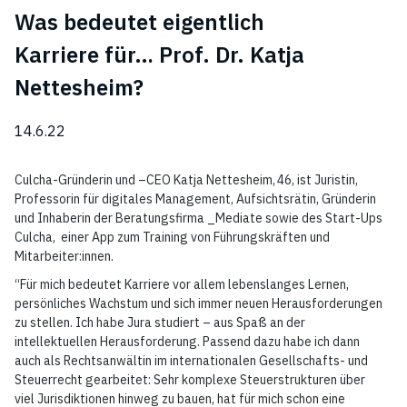
Was bedeutet eigentlich
Karriere für… Prof. Dr. Katja
Nettesheim?
14.6.22
Culcha-Gründerin und –CEO Katja Nettesheim, 46, ist Juristin,
Professorin für digitales Management, Aufsichtsrätin, Gründerin
und Inhaberin der Beratungsfirma _Mediate sowie des Start-Ups
Culcha, einer App zum Training von Führungskräften und
Mitarbeiter:innen.
“Für mich bedeutet Karriere vor allem lebenslanges Lernen,
persönliches Wachstum und sich immer neuen Herausforderungen
zu stellen. Ich habe Jura studiert – aus Spaß an der
intellektuellen Herausforderung. Passend dazu habe ich dann
auch als Rechtsanwältin im internationalen Gesellschafts- und
Steuerrecht gearbeitet: Sehr komplexe Steuerstrukturen über
viel Jurisdiktionen hinweg zu bauen, hat für mich schon eine