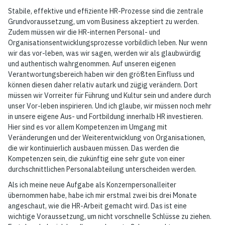
Stabile, effektive und effiziente HR-Prozesse sind die zentrale
Grundvoraussetzung, um vom Business akzeptiert zu werden.
Zudem müssen wir die HR-internen Personal- und
Organisationsentwicklungsprozesse vorbildlich leben. Nur wenn
wir das vor-leben, was wir sagen, werden wir als glaubwürdig
und authentisch wahrgenommen. Auf unseren eigenen
Verantwortungsbereich haben wir den größten Einfluss und
können diesen daher relativ autark und zügig verändern. Dort
müssen wir Vorreiter für Führung und Kultur sein und andere durch
unser Vor-leben inspirieren. Und ich glaube, wir müssen noch mehr
in unsere eigene Aus- und Fortbildung innerhalb HR investieren.
Hier sind es vor allem Kompetenzen im Umgang mit
Veränderungen und der Weiterentwicklung von Organisationen,
die wir kontinuierlich ausbauen müssen. Das werden die
Kompetenzen sein, die zukünftig eine sehr gute von einer
durchschnittlichen Personalabteilung unterscheiden werden.
Als ich meine neue Aufgabe als Konzernpersonalleiter
übernommen habe, habe ich mir erstmal zwei bis drei Monate
angeschaut, wie die HR-Arbeit gemacht wird. Das ist eine
wichtige Voraussetzung, um nicht vorschnelle Schlüsse zu ziehen.