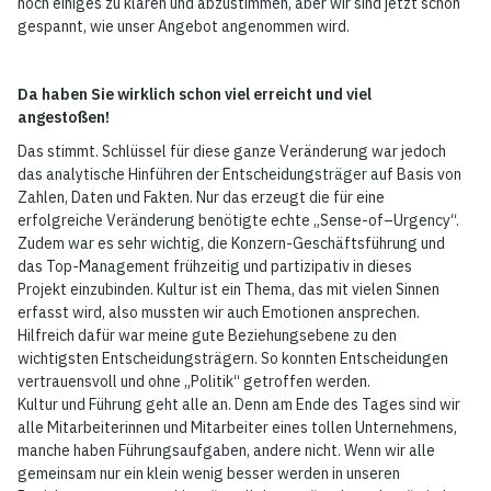
noch einiges zu klären und abzustimmen, aber wir sind jetzt schon
gespannt, wie unser Angebot angenommen wird.
Da haben Sie wirklich schon viel erreicht und viel
angestoßen!
Das stimmt. Schlüssel für diese ganze Veränderung war jedoch
das analytische Hinführen der Entscheidungsträger auf Basis von
Zahlen, Daten und Fakten. Nur das erzeugt die für eine
erfolgreiche Veränderung benötigte echte „Sense-of–Urgency“.
Zudem war es sehr wichtig, die Konzern-Geschäftsführung und
das Top-Management frühzeitig und partizipativ in dieses
Projekt einzubinden. Kultur ist ein Thema, das mit vielen Sinnen
erfasst wird, also mussten wir auch Emotionen ansprechen.
Hilfreich dafür war meine gute Beziehungsebene zu den
wichtigsten Entscheidungsträgern. So konnten Entscheidungen
vertrauensvoll und ohne „Politik“ getroffen werden.
Kultur und Führung geht alle an. Denn am Ende des Tages sind wir
alle Mitarbeiterinnen und Mitarbeiter eines tollen Unternehmens,
manche haben Führungsaufgaben, andere nicht. Wenn wir alle
gemeinsam nur ein klein wenig besser werden in unseren