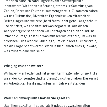
Erst dann habe ich handlungsrelevante Schwerpunkte
identifiziert. Wir haben ein Strategieteam zur Sammlung von
Zahlen, Daten und Fakten zusammengestellt. Zusammen haben
wir uns Fluktuation, Diversität, Ergebnisse von Mitarbeiter-
Befragungen und weitere „hard facts“ sehr genau angeschaut
und definiert, was positiv und was negativ ist. Aus diesen
Analyseergebnissen haben wir Leitfragen abgeleitet und uns
immer die Frage gestellt: Was müssen wir jetzt tun, um was zu
erreichen? Dies war die Grundlage, um Zielbilder zu entwickeln,
die die Frage beantworten: Wenn in fünf Jahren alles gut wäre,
was müsste dann wie sein?
Wie ging es dann weiter?
Wir haben vier Felder und mit je vier Kernfragen identifiziert, die
wir in der Konzerngeschäftsführung diskutiert haben. Daraus ist
ein Arbeitsplan für die nächsten fünf Jahre entstanden.
Welche Schwerpunkte haben Sie gesetzt?
Das Thema „Kultur“ hat sich als Bindeglied zwischen allen