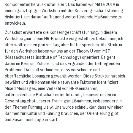
Komponenten herauskristallisiert. Das haben wir Mitte 2019 in
einem ganztägigen Workshop mit der Konzerngeschäftsführung
diskutiert, um darauf aufbauend weiterführende Maßnahmen zu
entwickeln.
Zunächst erwartete die Konzerngeschäftsführung, in diesem
Workshop „nur“ neue HR-Produkte vorgestellt zu bekommen; ich
aber wollte einen ganzen Tag über Kultur sprechen. Als Struktur
für den Workshop haben wir uns an der Theory U vom MIT
(Massachusetts Institute of Technology) orientiert. Es geht
dabei im Kern um Zuhören und das Ergründen der tiefliegenden
Probleme. Das soll verhindern, dass vorschnelle und
oberflächliche Lösungen gewählt werden. Diese Struktur hat sich
bewährt und wir konnten viele relevante Faktoren identifiziert:
Mixed Messages, eine Vielzahl von HR-Kennzahlen,
unterschiedliche Botschaften im Intranet, Inkonsistenzen im
Gesamtangebot unserer Trainingsmaßnahmen, insbesondere in
den Themen Führung u.s.w. Uns wurde schnell klar, dass wir einen
Rahmen für Kultur und Führung brauchen, der Orientierung gibt
und Zusammenhänge erklärt.