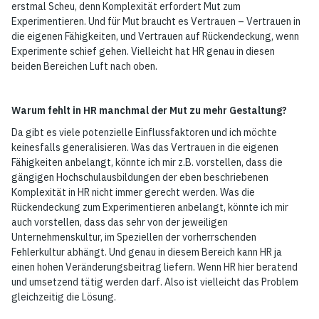
erstmal Scheu, denn Komplexität erfordert Mut zum
Experimentieren. Und für Mut braucht es Vertrauen – Vertrauen in
die eigenen Fähigkeiten, und Vertrauen auf Rückendeckung, wenn
Experimente schief gehen. Vielleicht hat HR genau in diesen
beiden Bereichen Luft nach oben.
Warum fehlt in HR manchmal der Mut zu mehr Gestaltung?
Da gibt es viele potenzielle Einflussfaktoren und ich möchte
keinesfalls generalisieren. Was das Vertrauen in die eigenen
Fähigkeiten anbelangt, könnte ich mir z.B. vorstellen, dass die
gängigen Hochschulausbildungen der eben beschriebenen
Komplexität in HR nicht immer gerecht werden. Was die
Rückendeckung zum Experimentieren anbelangt, könnte ich mir
auch vorstellen, dass das sehr von der jeweiligen
Unternehmenskultur, im Speziellen der vorherrschenden
Fehlerkultur abhängt. Und genau in diesem Bereich kann HR ja
einen hohen Veränderungsbeitrag liefern. Wenn HR hier beratend
und umsetzend tätig werden darf. Also ist vielleicht das Problem
gleichzeitig die Lösung.