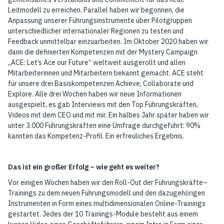
Leitmodell zu erreichen. Parallel haben wir begonnen, die
Anpassung unserer Führungsinstrumente über Pilotgruppen
unterschiedlicher internationaler Regionen zu testen und
Feedback unmittelbar einzuarbeiten. Im Oktober 2020 haben wir
dann die definierten Kompetenzen mit der Mystery Campaign
„ACE: Let’s Ace our Future“ weltweit ausgerollt und allen
Mitarbeiterinnen und Mitarbeitern bekannt gemacht. ACE steht
für unsere drei Basiskompetenzen Achieve, Collaborate und
Explore. Alle drei Wochen haben wir neue Informationen
ausgespielt, es gab Interviews mit den Top Führungskräften,
Videos mit dem CEO und mit mir. Ein halbes Jahr später haben wir
unter 3.000 Führungskräften eine Umfrage durchgeführt: 90%
kannten das Kompetenz-Profil. Ein erfreuliches Ergebnis.
Das ist ein großer Erfolg – wie geht es weiter?
Vor einigen Wochen haben wir den Roll-Out der Führungskräfte–
Trainings zu dem neuen Führungsmodell und den dazugehörigen
Instrumenten in Form eines multidimensionalen Online-Trainings
gestartet. Jedes der 10 Trainings-Module besteht aus einem