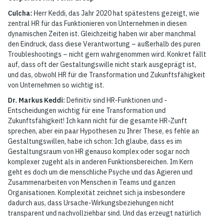
Culcha:
Herr Keddi, das Jahr 2020 hat spätestens gezeigt, wie
zentral HR für das Funktionieren von Unternehmen in diesen
dynamischen Zeiten ist. Gleichzeitig haben wir aber manchmal
den Eindruck, dass diese Verantwortung – außerhalb des puren
Troubleshootings – nicht gern wahrgenommen wird. Konkret fällt
auf, dass oft der Gestaltungswille nicht stark ausgeprägt ist,
und das, obwohl HR für die Transformation und Zukunftsfähigkeit
von Unternehmen so wichtig ist.
Dr. Markus Keddi:
Definitiv sind HR-Funktionen und -
Entscheidungen wichtig für eine Transformation und
Zukunftsfähigkeit! Ich kann nicht für die gesamte HR-Zunft
sprechen, aber ein paar Hypothesen zu Ihrer These, es fehle an
Gestaltungswillen, habe ich schon: Ich glaube, dass es im
Gestaltungsraum von HR genauso komplex oder sogar noch
komplexer zugeht als in anderen Funktionsbereichen. Im Kern
geht es doch um die menschliche Psyche und das Agieren und
Zusammenarbeiten von Menschen in Teams und ganzen
Organisationen. Komplexität zeichnet sich ja insbesondere
dadurch aus, dass Ursache-Wirkungsbeziehungen nicht
transparent und nachvollziehbar sind. Und das erzeugt natürlich