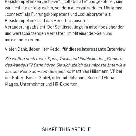
Basiskompetenzen „achieve“, „collaborate“ und „explore“, sind
wir nicht nur erfolgreicher, sondern auch zufriedener. Übrigens:
„connect“ als Führungskompetenz und „collaborate“ als
Basiskompetenz sind das Herzstück unserer
Veränderungsabsicht. Der Schlüssel liegt im miteinbeziehenden
und wertschätzenden Verhalten, im Miteinander-Sein und
miteinander reden.
Vielen Dank, lieber Herr Keddi, für dieses interessante Interview!
Sie wollen noch mehr Tipps, Tricks und Einblicke der „Pioniere
desWandels“? Dann hören Sie sich gleich das nächste Interview
aus der Reihe an – zum Beispiel mit
Matthias Hülsmann, VP bei
der Robert Bosch GmbH
, oder mit
Johannes Burr und Florian
Klages, Unternehmer und HR-Experten
.
SHARE THIS ARTICLE