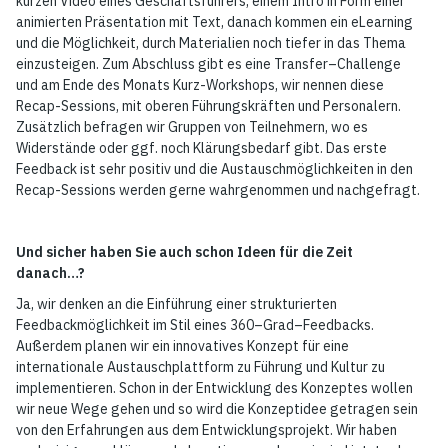
kurzen Video eines Geschäftsführers, einem Intro in Form einer
animierten Präsentation mit Text, danach kommen ein eLearning
und die Möglichkeit, durch Materialien noch tiefer in das Thema
einzusteigen. Zum Abschluss gibt es eine Transfer–Challenge
und am Ende des Monats Kurz-Workshops, wir nennen diese
Recap-Sessions, mit oberen Führungskräften und Personalern.
Zusätzlich befragen wir Gruppen von Teilnehmern, wo es
Widerstände oder ggf. noch Klärungsbedarf gibt. Das erste
Feedback ist sehr positiv und die Austauschmöglichkeiten in den
Recap-Sessions werden gerne wahrgenommen und nachgefragt.
Und sicher haben Sie auch schon Ideen für die Zeit
danach…?
Ja, wir denken an die Einführung einer strukturierten
Feedbackmöglichkeit im Stil eines 360–Grad–Feedbacks.
Außerdem planen wir ein innovatives Konzept für eine
internationale Austauschplattform zu Führung und Kultur zu
implementieren. Schon in der Entwicklung des Konzeptes wollen
wir neue Wege gehen und so wird die Konzeptidee getragen sein
von den Erfahrungen aus dem Entwicklungsprojekt. Wir haben