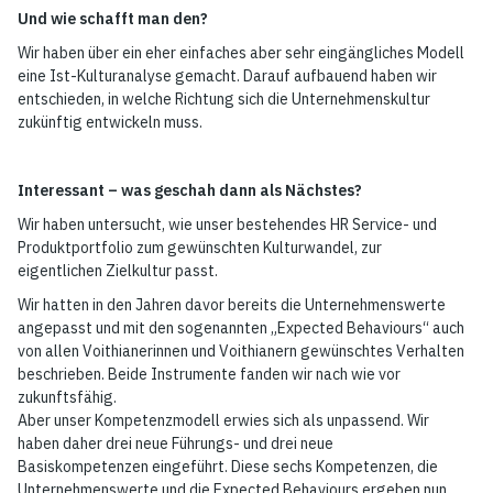
Und wie schafft man den?
Wir haben über ein eher einfaches aber sehr eingängliches Modell
eine Ist-Kulturanalyse gemacht. Darauf aufbauend haben wir
entschieden, in welche Richtung sich die Unternehmenskultur
zukünftig entwickeln muss.
Interessant – was geschah dann als Nächstes?
Wir haben untersucht, wie unser bestehendes HR Service- und
Produktportfolio zum gewünschten Kulturwandel, zur
eigentlichen Zielkultur passt.
Wir hatten in den Jahren davor bereits die Unternehmenswerte
angepasst und mit den sogenannten „Expected Behaviours“ auch
von allen Voithianerinnen und Voithianern gewünschtes Verhalten
beschrieben. Beide Instrumente fanden wir nach wie vor
zukunftsfähig.
Aber unser Kompetenzmodell erwies sich als unpassend. Wir
haben daher drei neue Führungs- und drei neue
Basiskompetenzen eingeführt. Diese sechs Kompetenzen, die
Unternehmenswerte und die Expected Behaviours ergeben nun