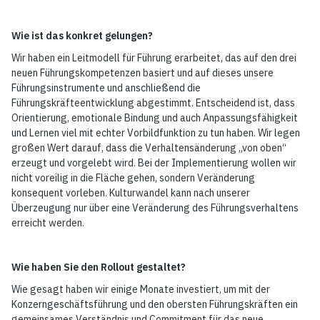
Wie ist das konkret gelungen?
Wir haben ein Leitmodell für Führung erarbeitet, das auf den drei
neuen Führungskompetenzen basiert und auf dieses unsere
Führungsinstrumente und anschließend die
Führungskräfteentwicklung abgestimmt. Entscheidend ist, dass
Orientierung, emotionale Bindung und auch Anpassungsfähigkeit
und Lernen viel mit echter Vorbildfunktion zu tun haben. Wir legen
großen Wert darauf, dass die Verhaltensänderung „von oben“
erzeugt und vorgelebt wird. Bei der Implementierung wollen wir
nicht voreilig in die Fläche gehen, sondern Veränderung
konsequent vorleben. Kulturwandel kann nach unserer
Überzeugung nur über eine Veränderung des Führungsverhaltens
erreicht werden.
Wie haben Sie den Rollout gestaltet?
Wie gesagt haben wir einige Monate investiert, um mit der
Konzerngeschäftsführung und den obersten Führungskräften ein
gemeinsames Verständnis und Commitment für das neue