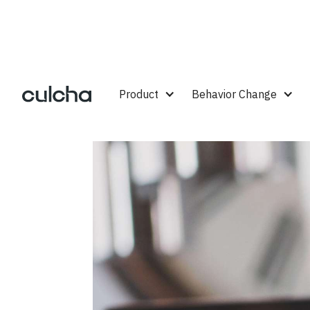
Product
Behavior Change