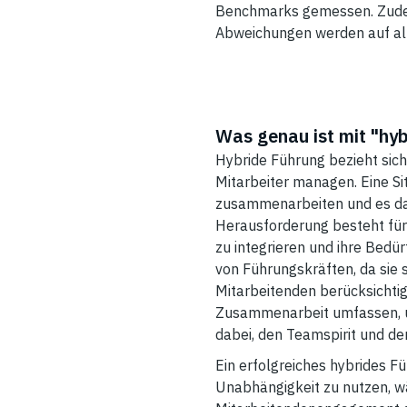
Benchmarks gemessen. Zudem 
Abweichungen werden auf al
Was genau ist mit "hyb
Hybride Führung bezieht sich
Mitarbeiter managen. Eine Sit
zusammenarbeiten und es dar
Herausforderung besteht für 
zu integrieren und ihre Bedür
von Führungskräften, da sie 
Mitarbeitenden berücksichti
Zusammenarbeit umfassen, um
dabei, den Teamspirit und d
Ein erfolgreiches hybrides F
Unabhängigkeit zu nutzen, wäh