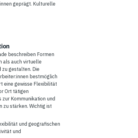
nnen geprägt. Kulturelle
tion
gerade beschreiben Formen
 als auch virtuelle
zu gestalten. Die
rbeiter:innen bestmöglich
 eine gewisse Flexibilität
r Ort tätigen
ls zur Kommunikation und
zu stärken. Wichtig ist
xibilität und geografischen
ivität und