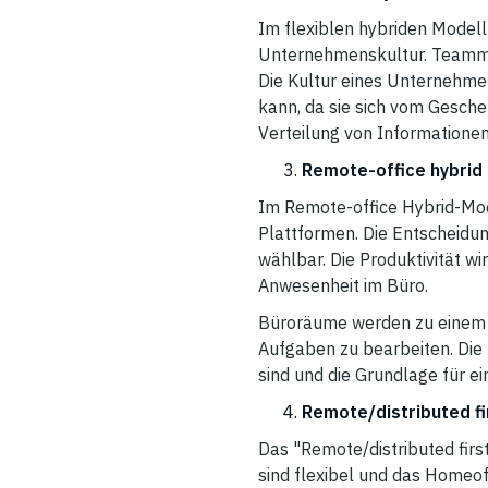
Im flexiblen hybriden Modell
Unternehmenskultur. Teammit
Die Kultur eines Unternehmen
kann, da sie sich vom Gesch
Verteilung von Information
Remote-office hybrid
Im Remote-office Hybrid-Mod
Plattformen. Die Entscheidung
wählbar. Die Produktivität w
Anwesenheit im Büro.
Büroräume werden zu einem E
Aufgaben zu bearbeiten. Die 
sind und die Grundlage für e
Remote/distributed f
Das "Remote/distributed firs
sind flexibel und das Homeoff