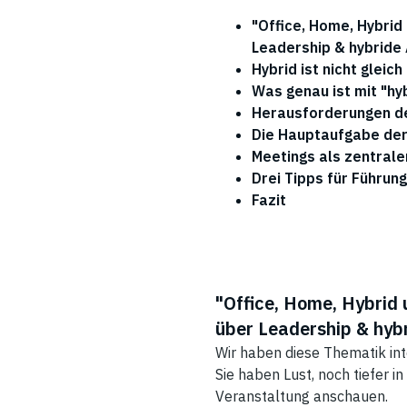
"Office, Home, Hybrid 
Leadership & hybride 
Hybrid ist nicht gleic
Was genau ist mit "hyb
Herausforderungen de
Die Hauptaufgabe der 
Meetings als zentrale
Drei Tipps für Führun
Fazit
"
Office, Home, Hybrid 
über Leadership & hybr
Wir haben diese Thematik int
Sie haben Lust, noch tiefer i
Veranstaltung anschauen.