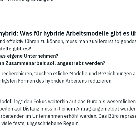
h hybrid: Was für hybride Arbeitsmodelle gibt es 
nd effektiv führen zu können, muss man zuallererst folgende
elle gibt es?
das eigene Unternehmen?
den Zusammenarbeit soll angestrebt werden?
recherchieren, tauchen etliche Modelle und Bezeichnungen au
chtigsten Formen des hybriden Arbeitens reduzieren.
odell legt den Fokus weiterhin auf das Büro als wesentlichen
rbeiten auf Distanz muss mit einem Antrag angemeldet werden
itarbeitenden im Unternehmen erhöht werden. Das Büro repräse
viele feste, ungeschriebene Regeln.