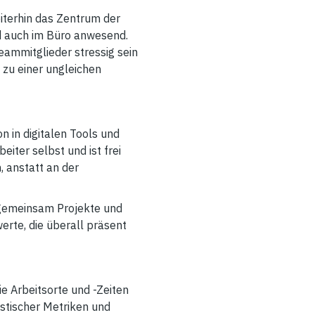
eiterhin das Zentrum der
d auch im Büro anwesend.
eammitglieder stressig sein
zu einer ungleichen
 in digitalen Tools und
eiter selbst und ist frei
, anstatt an der
 gemeinsam Projekte und
erte, die überall präsent
e Arbeitsorte und -Zeiten
istischer Metriken und