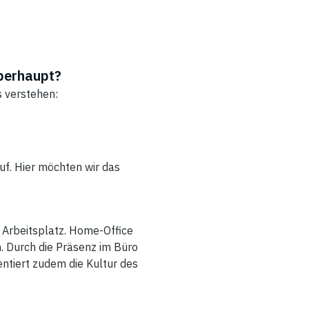
überhaupt?
s verstehen:
f. Hier möchten wir das
 Arbeitsplatz. Home-Office
. Durch die Präsenz im Büro
ntiert zudem die Kultur des