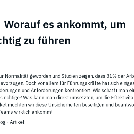
: Worauf es ankommt, um
htig zu führen
ur Normalität geworden und Studien zeigen, dass 81% der Arb
vorzugen. Doch vor allem für Führungskräfte hat sich einiges
rderungen und Anforderungen konfrontiert. Wie schafft man ei
s richtige? Was kann man direkt umsetzten, um die Effektivi
ikel möchten wir diese Unsicherheiten beseitigen und beantwo
Teams wirklich ankommt.
og - Artikel: