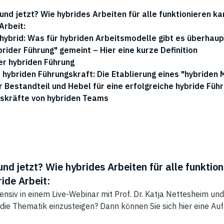
und jetzt? Wie hybrides Arbeiten für alle funktionieren k
Arbeit:
h hybrid: Was für hybriden Arbeitsmodelle gibt es überhaup
rider Führung" gemeint – Hier eine kurze Definition
r hybriden Führung
hybriden Führungskraft: Die Etablierung eines "hybriden 
r Bestandteil und Hebel für eine erfolgreiche hybride Füh
gskräfte von hybriden Teams
und jetzt? Wie hybrides Arbeiten für alle funktio
ide Arbeit:
ensiv in einem Live-Webinar mit Prof. Dr. Katja Nettesheim und
n die Thematik einzusteigen? Dann können Sie sich hier eine Au