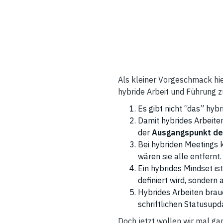
Als kleiner Vorgeschmack hie
hybride Arbeit und Führung
Es gibt nicht “das” hyb
Damit hybrides Arbeiten
der
Ausgangspunkt de
Bei hybriden Meetings 
wären sie alle entfernt.
Ein hybrides Mindset is
definiert wird, sondern
Hybrides Arbeiten brau
schriftlichen Statusup
Doch jetzt wollen wir mal g