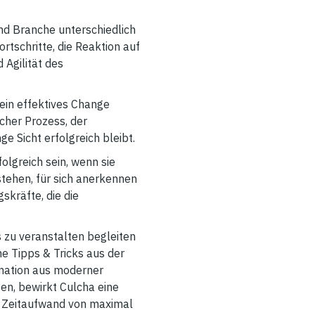
d Branche unterschiedlich
rtschritte, die Reaktion auf
 Agilität des
 ein effektives Change
cher Prozess, der
 Sicht erfolgreich bleibt.
lgreich sein, wenn sie
rstehen, für sich anerkennen
skräfte, die die
 zu veranstalten begleiten
 Tipps & Tricks aus der
ination aus moderner
n, bewirkt Culcha eine
m Zeitaufwand von maximal