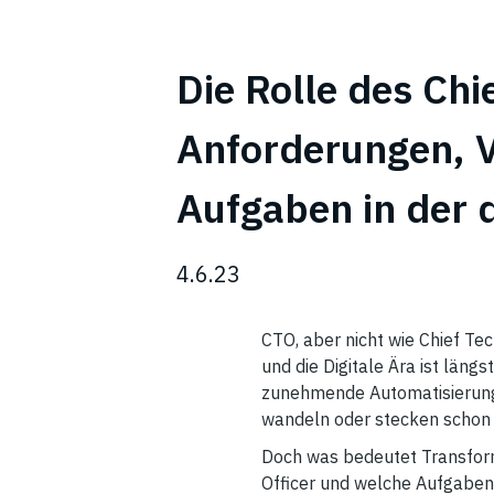
Die Rolle des Chi
Anforderungen, V
Aufgaben in der d
4.6.23
CTO, aber nicht wie Chief Tec
und die Digitale Ära ist längst
zunehmende Automatisierung 
wandeln oder stecken schon m
Doch was bedeutet Transform
Officer und welche Aufgabe