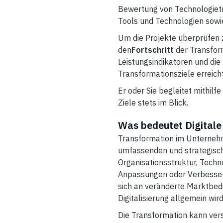
Bewertung von Technologietr
Tools und Technologien sowie
Um die Projekte überprüfen z
den
Fortschritt
der Transfor
Leistungsindikatoren und die
Transformationsziele errei
Er oder Sie begleitet mithi
Ziele stets im Blick.
Was bedeutet Digital
Transformation im Unternehm
umfassenden und strategisch
Organisationsstruktur, Techn
Anpassungen oder Verbesser
sich an veränderte Marktbed
Digitalisierung allgemein wir
Die Transformation kann ver