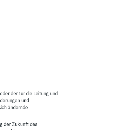
oder der für die Leitung und
änderungen und
sich ändernde
ng der Zukunft des