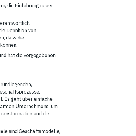
n, die Einführung neuer
erantwortlich,
e Definition von
n, dass die
 können.
und hat die vorgegebenen
grundlegenden,
Geschäftsprozesse,
t. Es geht über einfache
esamten Unternehmens, um
Transformation und die
ele sind Geschäftsmodelle,