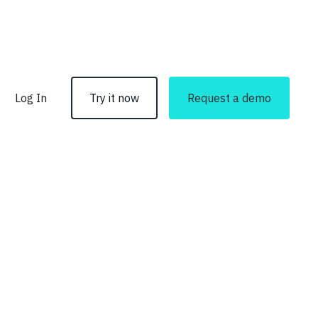
Log In
Try it now
Request a demo