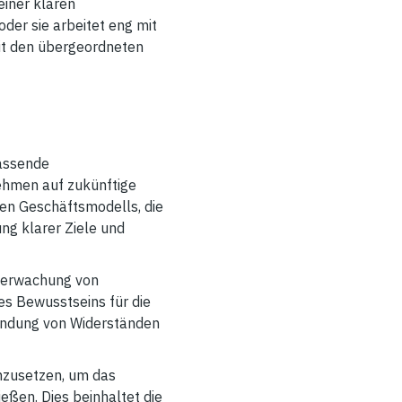
einer klaren
oder sie arbeitet eng mit
it den übergeordneten
fassende
nehmen auf zukünftige
en Geschäftsmodells, die
ng klarer Ziele und
Überwachung von
es Bewusstseins für die
windung von Widerständen
inzusetzen, um das
ßen. Dies beinhaltet die