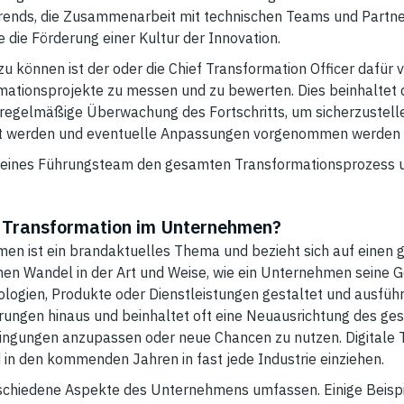
ends, die Zusammenarbeit mit technischen Teams und Partner
 die Förderung einer Kultur der Innovation.
u können ist der oder die Chief Transformation Officer dafür v
mationsprojekte zu messen und zu bewerten. Dies beinhaltet di
 regelmäßige Überwachung des Fortschritts, um sicherzustelle
cht werden und eventuelle Anpassungen vorgenommen werden
lfe eines Führungsteam den gesamten Transformationsprozess 
e Transformation im Unternehmen?
en ist ein brandaktuelles Thema und bezieht sich auf einen 
en Wandel in der Art und Weise, wie ein Unternehmen seine 
ologien, Produkte oder Dienstleistungen gestaltet und ausführ
ungen hinaus und beinhaltet oft eine Neuausrichtung des g
ingungen anzupassen oder neue Chancen zu nutzen. Digitale 
d in den kommenden Jahren in fast jede Industrie einziehen.
schiedene Aspekte des Unternehmens umfassen. Einige Beispi