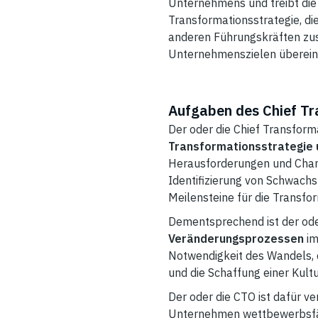
Unternehmens und treibt die 
Transformationsstrategie, die
anderen Führungskräften zus
Unternehmenszielen überei
Aufgaben des Chief Tr
Der oder die Chief Transform
Transformationsstrategie
Herausforderungen und Chanc
Identifizierung von Schwachs
Meilensteine für die Transfo
Dementsprechend ist der ode
Veränderungsprozessen
im
Notwendigkeit des Wandels, 
und die Schaffung einer Kult
Der oder die CTO ist dafür ve
Unternehmen wettbewerbsfähi