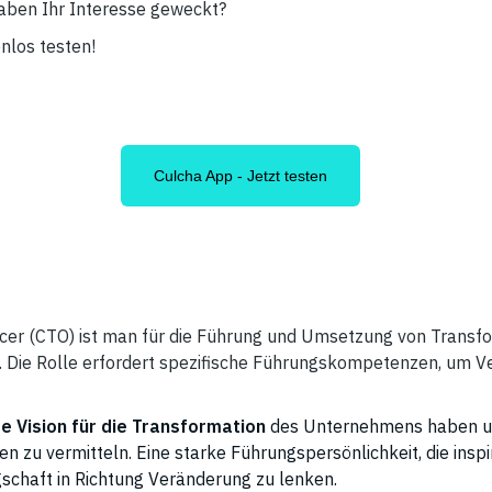
aben Ihr Interesse geweckt?
nlos testen!
Culcha App - Jetzt testen
icer (CTO) ist man für die Führung und Umsetzung von Transfor
 Die Rolle erfordert spezifische Führungskompetenzen, um V
re Vision für die Transformation
des Unternehmens haben und
en zu vermitteln. Eine starke Führungspersönlichkeit, die inspi
egschaft in Richtung Veränderung zu lenken.