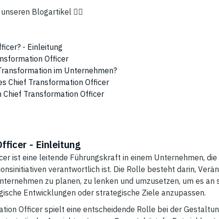
 unseren Blogartikel 👇🏻
icer? - Einleitung
nsformation Officer
 Transformation im Unternehmen?
s Chief Transformation Officer
 Chief Transformation Officer
ficer - Einleitung
cer ist eine leitende Führungskraft in einem Unternehmen, die 
sinitiativen verantwortlich ist. Die Rolle besteht darin, Ver
nternehmen zu planen, zu lenken und umzusetzen, um es an 
ische Entwicklungen oder strategische Ziele anzupassen.
ation Officer spielt eine entscheidende Rolle bei der Gestaltu