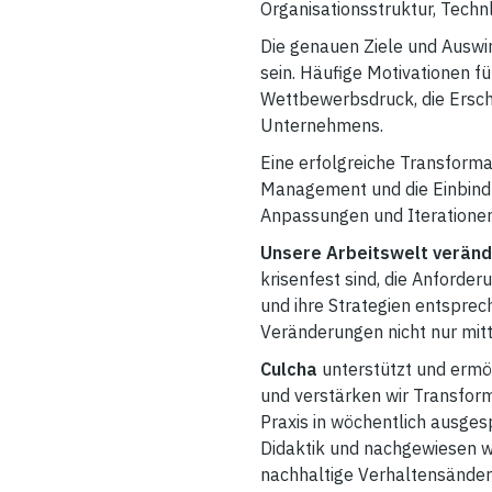
Organisationsstruktur, Tech
Die genauen Ziele und Auswi
sein. Häufige Motivationen fü
Wettbewerbsdruck, die Erschl
Unternehmens.
Eine erfolgreiche Transformat
Management und die Einbindun
Anpassungen und Iterationen 
Unsere Arbeitswelt verände
krisenfest sind, die Anforder
und ihre Strategien entsprec
Veränderungen nicht nur mitt
Culcha
unterstützt und ermö
und verstärken wir Transfor
Praxis in wöchentlich ausge
Didaktik und nachgewiesen w
nachhaltige Verhaltensänder