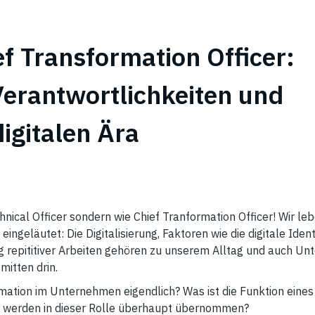
ef Transformation Officer:
erantwortlichkeiten und
igitalen Ära
hnical Officer sondern wie Chief Tranformation Officer! Wir leb
 eingeläutet: Die Digitalisierung, Faktoren wie die digitale Ident
repititiver Arbeiten gehören zu unserem Alltag und auch U
itten drin.
ation im Unternehmen eigendlich? Was ist die Funktion eines
n werden in dieser Rolle überhaupt übernommen?