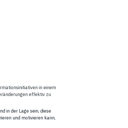
mationsinitiativen in einem
eränderungen effektiv zu
 in der Lage sein, diese
rieren und motivieren kann,