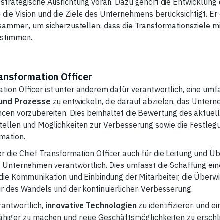
strategische Ausrichtung voran. Dazu gehört die Entwicklung 
 die Vision und die Ziele des Unternehmens berücksichtigt. Er 
ammen, um sicherzustellen, dass die Transformationsziele m
nstimmen.
ansformation Officer
ation Officer ist unter anderem dafür verantwortlich, eine um
 und Prozesse
zu entwickeln, die darauf abzielen, das Unter
en vorzubereiten. Dies beinhaltet die Bewertung des aktuell
tellen und Möglichkeiten zur Verbesserung sowie die Festlegu
rmation.
r die Chief Transformation Officer auch für die Leitung und 
 Unternehmen verantwortlich. Dies umfasst die Schaffung ein
die Kommunikation und Einbindung der Mitarbeiter, die Über
ur des Wandels und der kontinuierlichen Verbesserung.
rantwortlich,
innovative Technologien
zu identifizieren und e
ger zu machen und neue Geschäftsmöglichkeiten zu erschlie