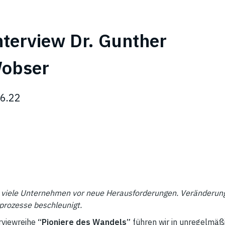
nterview Dr. Gunther
obser
.6.22
e viele Unternehmen vor neue Herausforderungen. Veränderu
rozesse beschleunigt.
rviewreihe
“Pioniere des Wandels”
führen wir in unregelmä