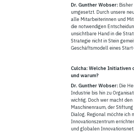
Dr. Gunther Wobser:
Bisher
umgesetzt. Durch unsere neu
alle Mitarbeiterinnen und M
die notwendigen Entscheidunge
unsichtbare Hand in die Stra
Strategie nicht in Stein gem
Geschäftsmodell eines Start
Culcha: Welche Initiative
und warum?
Dr. Gunther Wobser:
Die He
Industrie bis hin zu Organis
wichtig. Doch wer macht den 
Maschinenraum, der Stiftun
Dialog. Regional möchte ich
Innovationszentrum errichten
und globalen Innovationsnet