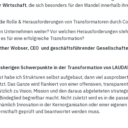
r Wirtschaft
, die sich besonders für den Wandel innerhalb i
ie Rolle & Herausforderungen von Transformatoren durch Co
le in Unternehmen weiter? Vor welchen Herausforderungen ste
 für eine erfolgreiche Transformation?
unther Wobser, CEO und geschäftsführender Gesellschafte
sherigen Schwerpunkte in der Transformation von LAUDA
 habe ich Strukturen selbst aufgebaut, dann viel ausprobiert
t. Das Ganze wird flankiert von einer offensiven, transpare
ätzlich zu Vision, Mission und den daraus abgeleiteten strateg
Bindeglied begreifbar macht. Nicht zuletzt wird es in die pas
ämlich Innovation in der Kernorganisation oder einer eigenen 
rnsthaft geprüft und beantwortet werden muss.