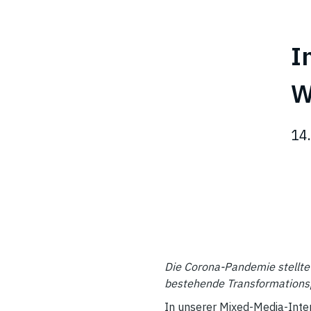
I
W
14
Die Corona-Pandemie stellt
bestehende Transformationsp
In unserer Mixed-Media-Inte