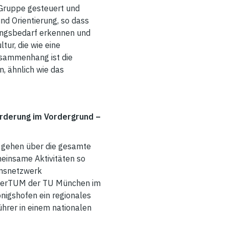
 Gruppe gesteuert und
d Orientierung, so dass
lungsbedarf erkennen und
tur, die wie eine
Zusammenhang ist die
n, ähnlich wie das
rderung im Vordergrund –
n gehen über die gesamte
meinsame Aktivitäten so
ionsnetzwerk
hmerTUM der TU München im
nigshofen ein regionales
hrer in einem nationalen