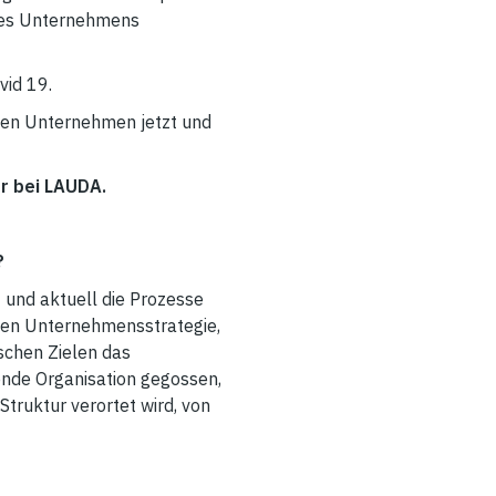
hres Unternehmens
vid 19.
hen Unternehmen jetzt und
r bei LAUDA.
?
 und aktuell die Prozesse
nten Unternehmensstrategie,
ischen Zielen das
sende Organisation gegossen,
Struktur verortet wird, von