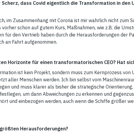
r Scherz, dass Covid eigentlich die Transformation in den
ch, im Zusammenhang mit Corona ist mir wahrlich nicht zum 
ts vorher schon auf gutem Kurs, Maßnahmen, wie z.B. die Ums
en für den Vertrieb haben durch die Herausforderungen der 
ch an Fahrt aufgenommen.
ten Horizonte für einen transformatorischen CEO? Hat si
rmation ist kein Projekt, sondern muss zum Kernprozess von
etzt aller Menschen werden. Ich bin selbst vom Maschinenrau
 und muss klarer als bisher die strategische Orientierung, a
estlegen, um dann Abweichungen zu erkennen und gegenzuste
rt und einbezogen werden, auch wenn die Schiffe größer wer
e größten Herausforderungen?