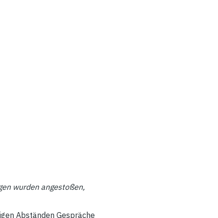
ngen wurden angestoßen,
ßigen Abständen Gespräche