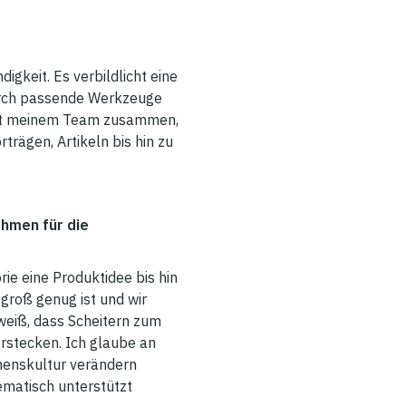
igkeit. Es verbildlicht eine
Durch passende Werkzeuge
 mit meinem Team zusammen,
rägen, Artikeln bis hin zu
hmen für die
ie eine Produktidee bis hin
 groß genug ist und wir
weiß, dass Scheitern zum
rstecken. Ich glaube an
menskultur verändern
matisch unterstützt