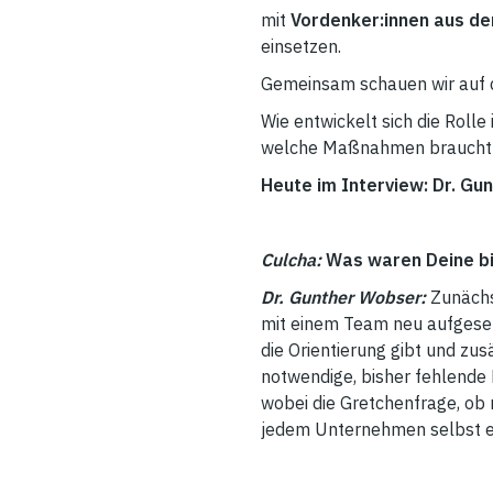
mit
Vordenker:innen aus de
einsetzen.
Gemeinsam schauen wir auf d
Wie entwickelt sich die Rol
welche Maßnahmen braucht es
Heute im Interview: Dr. G
Culcha:
Was waren Deine bi
Dr. Gunther Wobser:
Zunächst
mit einem Team neu aufgesetz
die Orientierung gibt und zus
notwendige, bisher fehlende 
wobei die Gretchenfrage, ob n
jedem Unternehmen selbst e