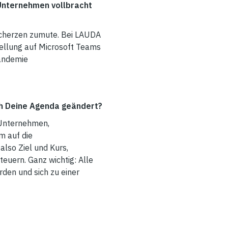
 Unternehmen vollbracht
Scherzen zumute. Bei LAUDA
tellung auf Microsoft Teams
Pandemie
ch Deine Agenda geändert?
 Unternehmen,
m auf die
lso Ziel und Kurs,
uern. Ganz wichtig: Alle
den und sich zu einer