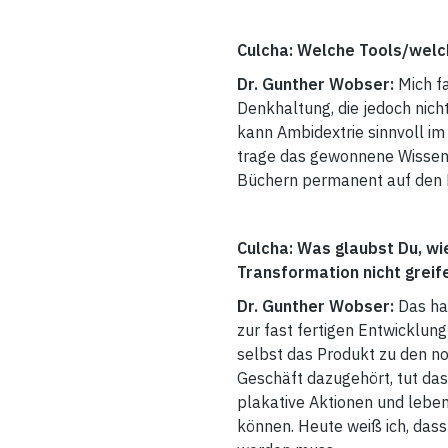
Culcha: Welche Tools/welc
Dr. Gunther Wobser:
Mich f
Denkhaltung, die jedoch nich
kann Ambidextrie sinnvoll i
trage das gewonnene Wissen a
Büchern permanent auf den 
Culcha: Was glaubst Du, w
Transformation nicht greif
Dr. Gunther Wobser:
Das ha
zur fast fertigen Entwicklung
selbst das Produkt zu den n
Geschäft dazugehört, tut das
plakative Aktionen und lebe
können. Heute weiß ich, da