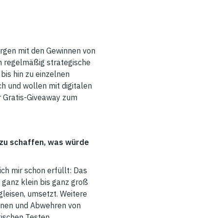
orgen mit den Gewinnen von
en regelmäßig strategische
bis hin zu einzelnen
h und wollen mit digitalen
r Gratis-Giveaway zum
 zu schaffen, was würde
ch mir schon erfüllt: Das
ganz klein bis ganz groß
gleisen, umsetzt. Weitere
ennen und Abwehren von
tischen Testen