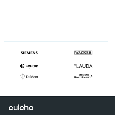
Seit über 3 Jahren verändert das 20-köpfige Team von
Culcha nun nachhaltig das Verhalten von Mitarbeitern und
transformiert täglich Unternehmen wie Siemens, Lauda
oder Wacker.